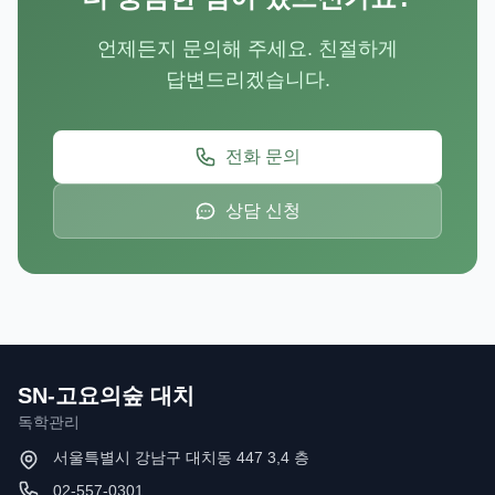
언제든지 문의해 주세요. 친절하게
답변드리겠습니다.
전화 문의
상담 신청
SN-고요의숲 대치
독학관리
서울특별시 강남구 대치동 447 3,4 층
02-557-0301