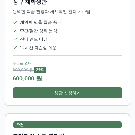
정규 재학생반
완벽한 학습 환경과 체계적인 관리 시스템
개인별 맞춤 학습 플랜
주간/월간 성적 분석
전담 멘토 배정
12시간 자습실 이용
수강료 안내
800,000 원
25%
600,000 원
상담 신청하기
추천