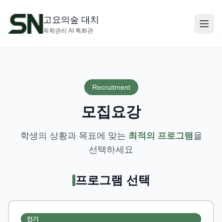
고요의숲 대치
독학관리 AI 특화관
Recruitment
모집요강
학생의 상황과 목표에 맞는
최적의 프로그램
을
선택하세요
프로그램 선택
인기