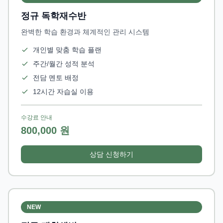
정규 독학재수반
완벽한 학습 환경과 체계적인 관리 시스템
개인별 맞춤 학습 플랜
주간/월간 성적 분석
전담 멘토 배정
12시간 자습실 이용
수강료 안내
800,000 원
상담 신청하기
NEW