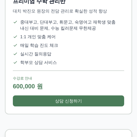
프리미엄 수학 관리반
대치 박진모 원장의 전담 관리로 확실한 성적 향상
중대부고, 단대부고, 휘문고, 숙명여고 재학생 맞춤
내신 대비 문제, 수능 킬러문제 무한제공
1:1 개인 맞춤 케어
매일 학습 진도 체크
실시간 질의응답
학부모 상담 서비스
수강료 안내
600,000 원
상담 신청하기