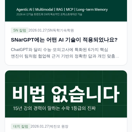
SN 칼럼
2026.01.27
|
SN독학기숙학원
SNarGPT에는 어떤 AI 기술이 적용되었나요?
ChatGPT와 달리 수능·모의고사에 특화된 6가지 핵심
엔진이 팀처럼 협업해 근거 기반의 정확한 답과 개인 맞춤형
설명을 제공합니다.
대치 칼럼
2026.01.27
|
박진모 원장