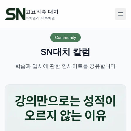
고요의숲 대치
독학관리 AI 특화관
Community
SN대치 칼럼
학습과 입시에 관한 인사이트를 공유합니다