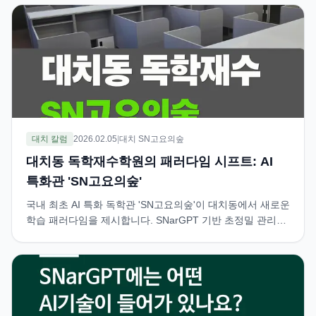
대치 칼럼
2026.02.05
|
대치 SN고요의숲
대치동 독학재수학원의 패러다임 시프트: AI
특화관 'SN고요의숲'
국내 최초 AI 특화 독학관 'SN고요의숲'이 대치동에서 새로운
학습 패러다임을 제시합니다. SNarGPT 기반 초정밀 관리
시스템으로 학생의 진짜 학습을 측정합니다.