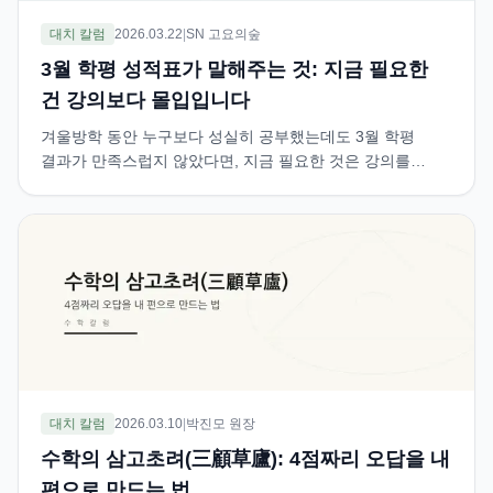
대치 칼럼
2026.03.22
|
SN 고요의숲
3월 학평 성적표가 말해주는 것: 지금 필요한
건 강의보다 몰입입니다
겨울방학 동안 누구보다 성실히 공부했는데도 3월 학평
결과가 만족스럽지 않았다면, 지금 필요한 것은 강의를
더하는 일이 아니라 배운 것을 자기 실력으로 바꾸는 몰입의
시간일 수 있습니다.
대치 칼럼
2026.03.10
|
박진모 원장
수학의 삼고초려(三顧草廬): 4점짜리 오답을 내
편으로 만드는 법