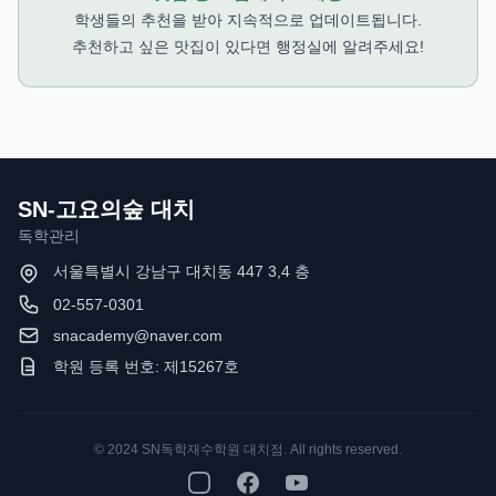
학생들의 추천을 받아 지속적으로 업데이트됩니다.
추천하고 싶은 맛집이 있다면 행정실에 알려주세요!
SN-고요의숲 대치
독학관리
서울특별시 강남구 대치동 447 3,4 층
02-557-0301
snacademy@naver.com
학원 등록 번호: 제15267호
© 2024 SN독학재수학원 대치점. All rights reserved.
Instagram
Facebook
YouTube