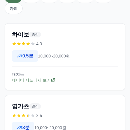
카페
하이보
중식
4.0
0.5
분
10,000~20,000원
대치동
네이버 지도에서 보기
영가츠
일식
3.5
3
분
10,000~20,000원