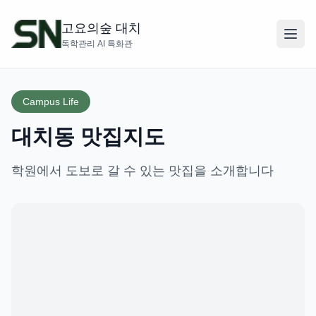
고요의숲 대치
독학관리 AI 특화관
Campus Life
대치동 맛집지도
학원에서 도보로 갈 수 있는 맛집을 소개합니다